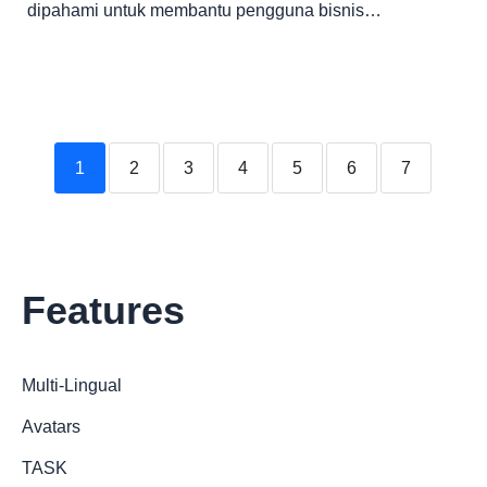
dipahami untuk membantu pengguna bisnis…
1
2
3
4
5
6
7
Features
Multi-Lingual
Avatars
TASK