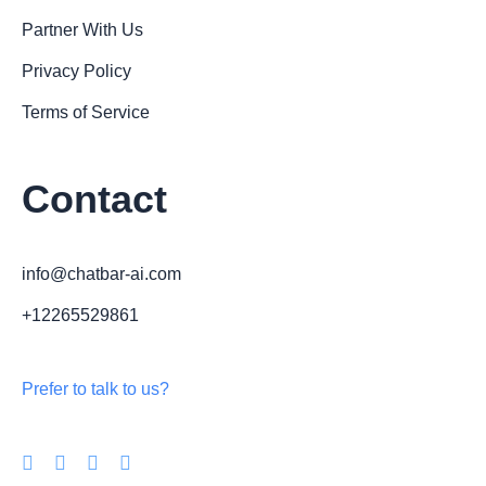
Partner With Us
Privacy Policy
Terms of Service
Contact
info@chatbar-ai.com
+12265529861
Prefer to talk to us?