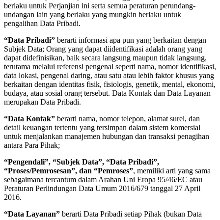
berlaku untuk Perjanjian ini serta semua peraturan perundang-
undangan lain yang berlaku yang mungkin berlaku untuk
pengalihan Data Pribadi.
“Data Pribadi”
berarti informasi apa pun yang berkaitan dengan
Subjek Data; Orang yang dapat diidentifikasi adalah orang yang
dapat didefinisikan, baik secara langsung maupun tidak langsung,
terutama melalui referensi pengenal seperti nama, nomor identifikasi,
data lokasi, pengenal daring, atau satu atau lebih faktor khusus yang
berkaitan dengan identitas fisik, fisiologis, genetik, mental, ekonomi,
budaya, atau sosial orang tersebut. Data Kontak dan Data Layanan
merupakan Data Pribadi.
“Data Kontak”
berarti nama, nomor telepon, alamat surel, dan
detail keuangan tertentu yang tersimpan dalam sistem komersial
untuk menjalankan manajemen hubungan dan transaksi penagihan
antara Para Pihak;
“Pengendali”, “Subjek Data”, “Data Pribadi”,
“Proses/Pemrosesan”, dan “Pemroses”
, memiliki arti yang sama
sebagaimana tercantum dalam Arahan Uni Eropa 95/46/EC atau
Peraturan Perlindungan Data Umum 2016/679 tanggal 27 April
2016.
“Data Layanan”
berarti Data Pribadi setiap Pihak (bukan Data