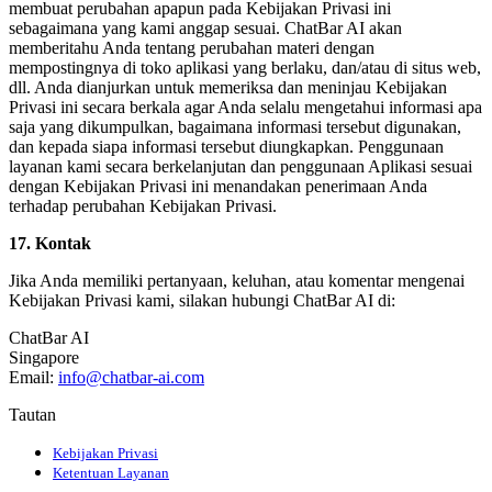
membuat perubahan apapun pada Kebijakan Privasi ini
sebagaimana yang kami anggap sesuai. ChatBar AI akan
memberitahu Anda tentang perubahan materi dengan
mempostingnya di toko aplikasi yang berlaku, dan/atau di situs web,
dll. Anda dianjurkan untuk memeriksa dan meninjau Kebijakan
Privasi ini secara berkala agar Anda selalu mengetahui informasi apa
saja yang dikumpulkan, bagaimana informasi tersebut digunakan,
dan kepada siapa informasi tersebut diungkapkan. Penggunaan
layanan kami secara berkelanjutan dan penggunaan Aplikasi sesuai
dengan Kebijakan Privasi ini menandakan penerimaan Anda
terhadap perubahan Kebijakan Privasi.
17. Kontak
Jika Anda memiliki pertanyaan, keluhan, atau komentar mengenai
Kebijakan Privasi kami, silakan hubungi ChatBar AI di:
ChatBar AI
Singapore
Email:
info@chatbar-ai.com
Tautan
Kebijakan Privasi
Ketentuan Layanan