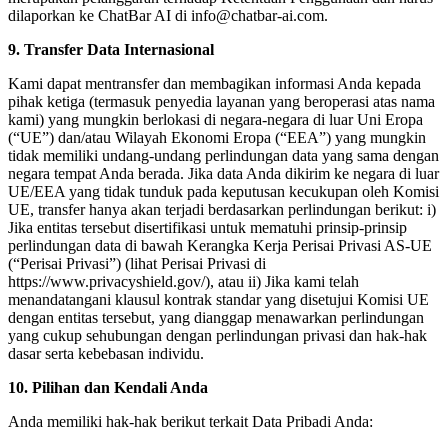
dilaporkan ke ChatBar AI di info@chatbar-ai.com.
9. Transfer Data Internasional
Kami dapat mentransfer dan membagikan informasi Anda kepada
pihak ketiga (termasuk penyedia layanan yang beroperasi atas nama
kami) yang mungkin berlokasi di negara-negara di luar Uni Eropa
(“UE”) dan/atau Wilayah Ekonomi Eropa (“EEA”) yang mungkin
tidak memiliki undang-undang perlindungan data yang sama dengan
negara tempat Anda berada. Jika data Anda dikirim ke negara di luar
UE/EEA yang tidak tunduk pada keputusan kecukupan oleh Komisi
UE, transfer hanya akan terjadi berdasarkan perlindungan berikut: i)
Jika entitas tersebut disertifikasi untuk mematuhi prinsip-prinsip
perlindungan data di bawah Kerangka Kerja Perisai Privasi AS-UE
(“Perisai Privasi”) (lihat Perisai Privasi di
https://www.privacyshield.gov/), atau ii) Jika kami telah
menandatangani klausul kontrak standar yang disetujui Komisi UE
dengan entitas tersebut, yang dianggap menawarkan perlindungan
yang cukup sehubungan dengan perlindungan privasi dan hak-hak
dasar serta kebebasan individu.
10. Pilihan dan Kendali Anda
Anda memiliki hak-hak berikut terkait Data Pribadi Anda: