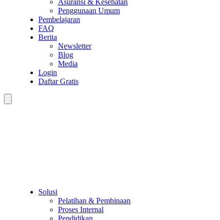
Asuransi & Kesehatan
Penggunaan Umum
Pembelajaran
FAQ
Berita
Newsletter
Blog
Media
Login
Daftar Gratis
Solusi
Pelatihan & Pembinaan
Proses Internal
Pendidikan