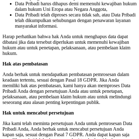
Data Pribadi harus dihapus demi memenuhi kewajiban hukum
dalam hukum Uni Eropa atau Negara Anggota,
Data Pribadi telah diproses secara tidak sah, atau Data Pribadi
telah dikumpulkan sehubungan dengan penawaran layanan
masyarakat informasi.
Harap perhatikan bahwa hak Anda untuk menghapus data dapat
dibatasi jika data tersebut diperlukan untuk memenuhi kewajiban
hukum atau untuk penetapan, pelaksanaan, atau pembelaan klaim
hukum.
Hak atas pembatasan
Anda berhak untuk mendapatkan pembatasan pemrosesan dalam
keadaan tertentu, sesuai dengan Pasal 18 GDPR. Jika Anda
memiliki hak atas pembatasan, kami hanya akan memproses Data
Pribadi Anda dengan persetujuan Anda atau untuk penetapan,
pelaksanaan, atau pembelaan klaim hukum atau untuk melindungi
seseorang atau alasan penting kepentingan publik.
Hak untuk mencabut persetujuan
Jika kami telah meminta persetujuan Anda untuk pemrosesan Data
Pribadi Anda, Anda berhak untuk mencabut persetujuan Anda
kapan saja, sesuai dengan Pasal 7 GDPR. Anda dapat kapan saja