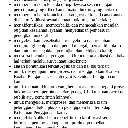
memberikan iklan kepada orang dewasa sesuai dengan
persetujuan yang diberikan dan/atau hukum yang berlaku;
memberikan iklan kontekstual yang wajar kepada anak-anak
di dalam Aplikasi sesuai dengan hukum yang berlaku;
mengidentifikasi, memperbaiki, dan memecahkan masalah
bug dan kesalahan layanan, menyediakan pembaruan
perangkat lunak, dll.;
menyelesaikan perselisihan, menyelidiki dan membantu
mengurangi penipuan dan perilaku ilegal, mematuhi hukum,
dan untuk menegakkan perjanjian dan kebijakan kami;
mensurvei pendapat pengguna akhir tentang aplikasi dan hal-
hal terkait melalui survei atau kuesioner;
alasan komunikasi terkait Aplikasi dan hal-hal terkait;
untuk menyimpan, memproses, dan menggunakan Konten
Buatan Pengguna sesuai dengan Ketentuan Penggunaan
kami;
untuk mematuhi hukum yang berlaku atau menanggapi proses
hukum (seperti permintaan dari penegak hukum atau otoritas
publik atau pemerintah lainnya);
untuk mengelola, memproses, dan memeriksa klaim
pelanggaran hak cipta, atau pelanggaran lain terhadap
Ketentuan Penggunaan kami;
mengelola Aplikasi dan mengirimkan konfirmasi serta
informasi penting tentang akun, produk, pembelian,
langganan, dan garansi Anda;