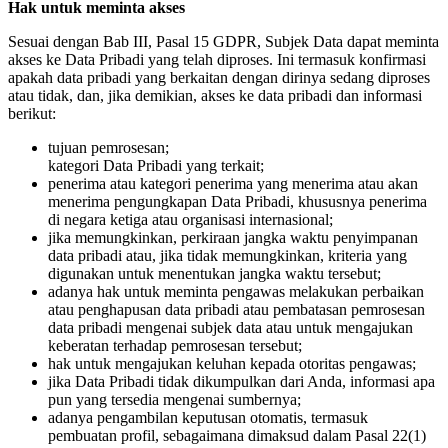
Hak untuk meminta akses
Sesuai dengan Bab III, Pasal 15 GDPR, Subjek Data dapat meminta
akses ke Data Pribadi yang telah diproses. Ini termasuk konfirmasi
apakah data pribadi yang berkaitan dengan dirinya sedang diproses
atau tidak, dan, jika demikian, akses ke data pribadi dan informasi
berikut:
tujuan pemrosesan;
kategori Data Pribadi yang terkait;
penerima atau kategori penerima yang menerima atau akan
menerima pengungkapan Data Pribadi, khususnya penerima
di negara ketiga atau organisasi internasional;
jika memungkinkan, perkiraan jangka waktu penyimpanan
data pribadi atau, jika tidak memungkinkan, kriteria yang
digunakan untuk menentukan jangka waktu tersebut;
adanya hak untuk meminta pengawas melakukan perbaikan
atau penghapusan data pribadi atau pembatasan pemrosesan
data pribadi mengenai subjek data atau untuk mengajukan
keberatan terhadap pemrosesan tersebut;
hak untuk mengajukan keluhan kepada otoritas pengawas;
jika Data Pribadi tidak dikumpulkan dari Anda, informasi apa
pun yang tersedia mengenai sumbernya;
adanya pengambilan keputusan otomatis, termasuk
pembuatan profil, sebagaimana dimaksud dalam Pasal 22(1)