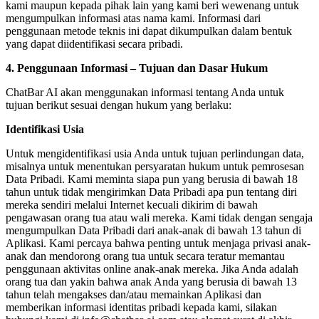
kami maupun kepada pihak lain yang kami beri wewenang untuk
mengumpulkan informasi atas nama kami. Informasi dari
penggunaan metode teknis ini dapat dikumpulkan dalam bentuk
yang dapat diidentifikasi secara pribadi.
4. Penggunaan Informasi – Tujuan dan Dasar Hukum
ChatBar AI akan menggunakan informasi tentang Anda untuk
tujuan berikut sesuai dengan hukum yang berlaku:
Identifikasi Usia
Untuk mengidentifikasi usia Anda untuk tujuan perlindungan data,
misalnya untuk menentukan persyaratan hukum untuk pemrosesan
Data Pribadi. Kami meminta siapa pun yang berusia di bawah 18
tahun untuk tidak mengirimkan Data Pribadi apa pun tentang diri
mereka sendiri melalui Internet kecuali dikirim di bawah
pengawasan orang tua atau wali mereka. Kami tidak dengan sengaja
mengumpulkan Data Pribadi dari anak-anak di bawah 13 tahun di
Aplikasi. Kami percaya bahwa penting untuk menjaga privasi anak-
anak dan mendorong orang tua untuk secara teratur memantau
penggunaan aktivitas online anak-anak mereka. Jika Anda adalah
orang tua dan yakin bahwa anak Anda yang berusia di bawah 13
tahun telah mengakses dan/atau memainkan Aplikasi dan
memberikan informasi identitas pribadi kepada kami, silakan