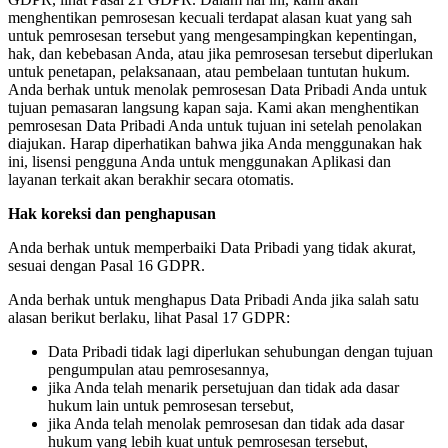
menghentikan pemrosesan kecuali terdapat alasan kuat yang sah
untuk pemrosesan tersebut yang mengesampingkan kepentingan,
hak, dan kebebasan Anda, atau jika pemrosesan tersebut diperlukan
untuk penetapan, pelaksanaan, atau pembelaan tuntutan hukum.
Anda berhak untuk menolak pemrosesan Data Pribadi Anda untuk
tujuan pemasaran langsung kapan saja. Kami akan menghentikan
pemrosesan Data Pribadi Anda untuk tujuan ini setelah penolakan
diajukan. Harap diperhatikan bahwa jika Anda menggunakan hak
ini, lisensi pengguna Anda untuk menggunakan Aplikasi dan
layanan terkait akan berakhir secara otomatis.
Hak koreksi dan penghapusan
Anda berhak untuk memperbaiki Data Pribadi yang tidak akurat,
sesuai dengan Pasal 16 GDPR.
Anda berhak untuk menghapus Data Pribadi Anda jika salah satu
alasan berikut berlaku, lihat Pasal 17 GDPR:
Data Pribadi tidak lagi diperlukan sehubungan dengan tujuan
pengumpulan atau pemrosesannya,
jika Anda telah menarik persetujuan dan tidak ada dasar
hukum lain untuk pemrosesan tersebut,
jika Anda telah menolak pemrosesan dan tidak ada dasar
hukum yang lebih kuat untuk pemrosesan tersebut,