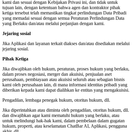
kami dan sesuai dengan Kebijakan Privasi ini, dan tidak untuk
tujuan lain, dengan ketentuan bahwa agen dan kontraktor pihak
ketiga tersebut telah memastikan tingkat perlindungan Data Pribadi
yang memadai sesuai dengan semua Peraturan Perlindungan Data
yang Berlaku dan/atau melalui perjanjian dengan kami.
Jejaring sosial
Jika Aplikasi dan layanan terkait diakses dan/atau disediakan melalui
jejaring sosial.
Pihak Ketiga
Jika diwajibkan oleh hukum, peraturan, proses hukum yang berlaku,
dalam proses negosiasi, merger dan akuisisi, penjualan aset
perusahaan, pembiayaan atau akuisisi seluruh atau sebagian bisnis
kami oleh perusahaan lain, di mana informasi identitas pribadi yang
diberikan kepada kami dapat dialihkan ke entitas yang mengakuisisi.
Pengadilan, lembaga penegak hukum, otoritas hukum, dll.
Jika diperintahkan atau diminta oleh pengadilan, otoritas hukum, dll.
dan diwajibkan agar kami mematuhi hukum yang berlaku, atau
untuk melindungi hak-hak kami, dalam pembelaan dalam gugatan
hukum, properti, atau keselamatan ChatBar AI, Aplikasi, pengguna
akhir, dll.