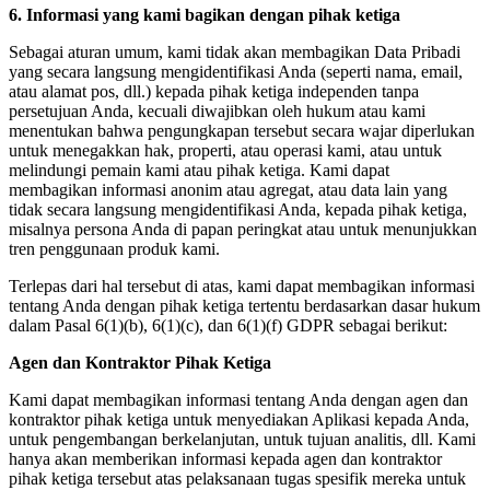
6. Informasi yang kami bagikan dengan pihak ketiga
Sebagai aturan umum, kami tidak akan membagikan Data Pribadi
yang secara langsung mengidentifikasi Anda (seperti nama, email,
atau alamat pos, dll.) kepada pihak ketiga independen tanpa
persetujuan Anda, kecuali diwajibkan oleh hukum atau kami
menentukan bahwa pengungkapan tersebut secara wajar diperlukan
untuk menegakkan hak, properti, atau operasi kami, atau untuk
melindungi pemain kami atau pihak ketiga. Kami dapat
membagikan informasi anonim atau agregat, atau data lain yang
tidak secara langsung mengidentifikasi Anda, kepada pihak ketiga,
misalnya persona Anda di papan peringkat atau untuk menunjukkan
tren penggunaan produk kami.
Terlepas dari hal tersebut di atas, kami dapat membagikan informasi
tentang Anda dengan pihak ketiga tertentu berdasarkan dasar hukum
dalam Pasal 6(1)(b), 6(1)(c), dan 6(1)(f) GDPR sebagai berikut:
Agen dan Kontraktor Pihak Ketiga
Kami dapat membagikan informasi tentang Anda dengan agen dan
kontraktor pihak ketiga untuk menyediakan Aplikasi kepada Anda,
untuk pengembangan berkelanjutan, untuk tujuan analitis, dll. Kami
hanya akan memberikan informasi kepada agen dan kontraktor
pihak ketiga tersebut atas pelaksanaan tugas spesifik mereka untuk