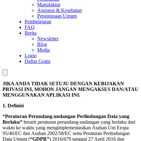
Manufaktur
Asuransi & Kesehatan
Penggunaan Umum
Pembelajaran
FAQ
Berita
Newsletter
Blog
Media
Login
Daftar Gratis
JIKA ANDA TIDAK SETUJU DENGAN KEBIJAKAN
PRIVASI INI, MOHON JANGAN MENGAKSES DAN/ATAU
MENGGUNAKAN APLIKASI INI.
1. Definisi
“Peraturan Perundang-undangan Perlindungan Data yang
Berlaku”
berarti peraturan perundang-undangan yang berlaku dari
waktu ke waktu yang mengimplementasikan Arahan Uni Eropa
95/46/EC dan Arahan 2002/58/EC serta Peraturan Perlindungan
Data Umum (
“GDPR”
) 2016/679 tanggal 27 April 2016 dan