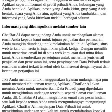
Aplikasi seperti informasi di profil pribadi Anda, hubungan yang
Anda bentuk di Aplikasi, pesan yang Anda kirim, grup yang Anda
bentuk, acara yang Anda atur, aplikasi yang Anda tambahkan, dan
informasi yang Anda kirimkan melalui berbagai saluran.
Informasi yang dikumpulkan melalui sumber lain
ChatBar AI dapat mengundang Anda untuk membagikan alamat
email Anda kepada kami untuk tujuan penjualan dan pemasaran.
Anda mungkin diundang untuk melakukan hal ini di Aplikasi, situs
web terkait, dll., serta jaringan iklan pihak ketiga. Dengan memilih
untuk menerima email ini di situs web kami atau dari mitra iklan
kami, Anda memberikan persetujuan untuk menerima jenis email
penjualan dan pemasaran ini, serta penyimpanan Data Pribadi terkait
email dan materi terkait tersebut oleh kami sesuai dengan syarat dan
ketentuan perjanjian ini.
Jika Anda memilih untuk menggunakan layanan undangan apa pun
untuk memberi tahu teman tentang Aplikasi, ChatBar AI akan
meminta Anda untuk memberikan Data Pribadi yang diperlukan
untuk mengirimkan undangan tersebut, seperti alamat email teman
Anda, dll. ChatBar AI akan mengirimkan email atau pesan instan
satu kali kepada teman Anda untuk mengundangnya mengunjungi
Aplikasi. ChatBar AI menyimpan Data Pribadi ini untuk
mengirimkan undangan satu kali ini, untuk mendaftarkan koneksi