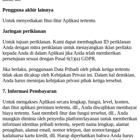
Pengguna akhir lainnya
Untuk menyediakan fitur-fitur Aplikasi tertentu.
Jaringan periklanan
Untuk tujuan periklanan. Kami dapat membagikan ID periklanan
Anda dengan mitra periklanan untuk menayangkan iklan perilaku
kepada Anda di dalam Aplikasi jika Anda telah memberikan
persetujuan sesuai dengan Pasal 6(1)(a) GDPR.
Jika berlaku, penggunaan Data Pribadi oleh pihak ketiga tertentu
tidak akan dicakup oleh Kebijakan Privasi ini. Dalam hal demikian,
Anda harus meninjau kebijakan privasi pihak ketiga tersebut.
7. Informasi Pembayaran
Untuk mengakses Aplikasi secara lengkap, fungsi, level, konten,
dan fitur aplikasi premium tertentu, dll., Anda diwajibkan membayar
biaya tertentu. Saat membeli fitur dan fungsi tersebut, dll., Anda
mungkin diminta oleh penyedia platform/layanan untuk memberikan
informasi identitas pribadi tertentu, seperti nama lengkap, alamat
penagihan, alamat email, nomor telepon, dan nomor/tanggal
kadaluarsa kartu kredit, dll. Harap diperhatikan bahwa Anda harus