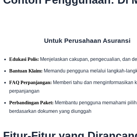
Untuk Perusahaan Asuransi
Edukasi Polis:
Menjelaskan cakupan, pengecualian, dan de
Bantuan Klaim:
Memandu pengguna melalui langkah-lang
FAQ Perpanjangan:
Memberi tahu dan menginformasikan kl
perpanjangan
Perbandingan Paket:
Membantu pengguna memahami pilih
berdasarkan dokumen yang diunggah
Fitur-Fitur yang Diranca