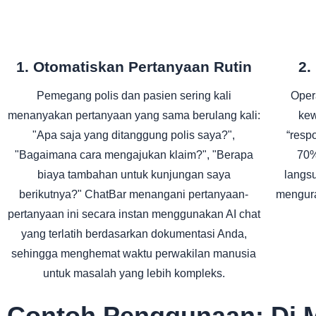
1. Otomatiskan Pertanyaan Rutin
2.
Pemegang polis dan pasien sering kali
Opera
menanyakan pertanyaan yang sama berulang kali:
kew
"Apa saja yang ditanggung polis saya?",
“resp
"Bagaimana cara mengajukan klaim?", "Berapa
70%
biaya tambahan untuk kunjungan saya
langs
berikutnya?" ChatBar menangani pertanyaan-
mengura
pertanyaan ini secara instan menggunakan AI chat
yang terlatih berdasarkan dokumentasi Anda,
sehingga menghemat waktu perwakilan manusia
untuk masalah yang lebih kompleks.
Contoh Penggunaan: Di M