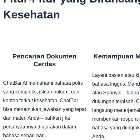
Kesehatan
Pencarian Dokumen
Kemampuan Mu
Cerdas
Layani pasien atau k
ChatBar AI memahami bahasa polis
bahasa Inggris, Manda
yang kompleks, istilah hukum, dan
atau Spanyol—tanpa 
konten terkait kesehatan. ChatBar
dukungan terpisah. 
bisa menemukan jawaban yang tepat
langsung menerjema
dari materi Anda—bahkan jika
memberikan respons 
pertanyaannya diutarakan dalam
bahasa yang diingin
bahasa sehari-hari.
Anda.