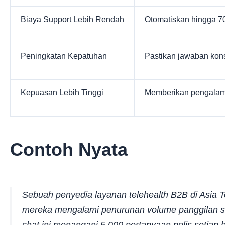
Biaya Support Lebih Rendah
Otomatiskan hingga 7
Peningkatan Kepatuhan
Pastikan jawaban kons
Kepuasan Lebih Tinggi
Memberikan pengalama
Contoh Nyata
Sebuah penyedia layanan telehealth B2B di Asia 
mereka mengalami penurunan volume panggilan s
chat ini menangani 5.000 pertanyaan polis setiap