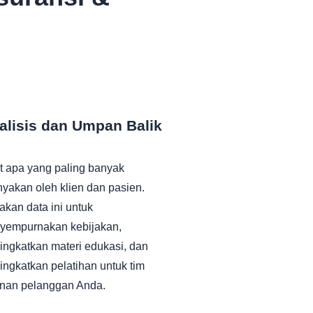
alisis dan Umpan Balik
t apa yang paling banyak
nyakan oleh klien dan pasien.
kan data ini untuk
yempurnakan kebijakan,
ngkatkan materi edukasi, dan
ngkatkan pelatihan untuk tim
anan pelanggan Anda.