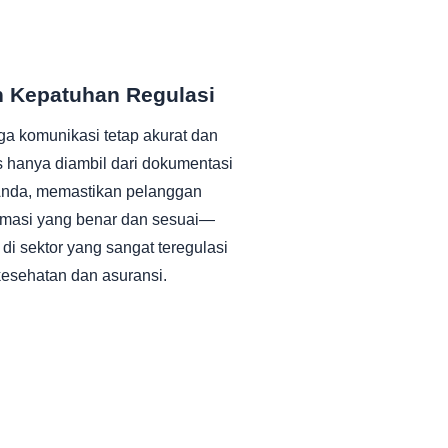
an Kepatuhan Regulasi
a komunikasi tetap akurat dan
s hanya diambil dari dokumentasi
i Anda, memastikan pelanggan
rmasi yang benar dan sesuai—
 di sektor yang sangat teregulasi
kesehatan dan asuransi.