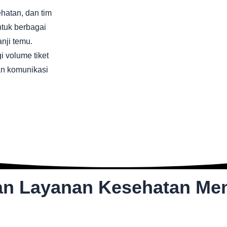
hatan, dan tim
tuk berbagai
anji temu.
i volume tiket
n komunikasi
an Layanan Kesehatan Me