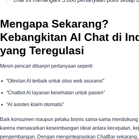
Mengapa Sekarang?
Kebangkitan AI Chat di In
yang Teregulasi
Mesin pencari dibanjiri pertanyaan seperti:
“Obrolan AI terbaik untuk situs web asuransi”
“Chatbot AI layanan kesehatan untuk pasien”
“AI asisten klaim otomatis”
Baik konsumen maupun pelaku bisnis sama-sama mendukung s
karena menawarkan keseimbangan ideal antara kecepatan, kej
pengembangan. Dengan mengintegrasikan ChatBar sekarang,