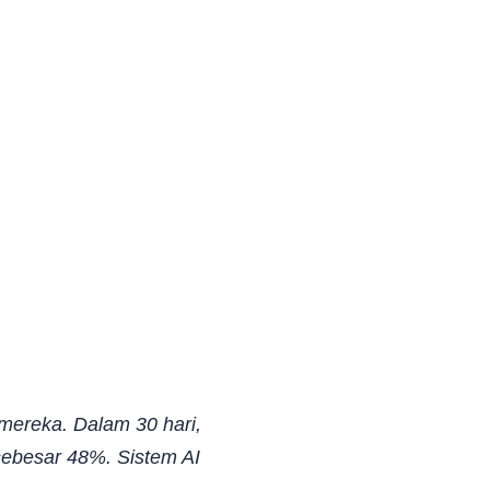
mereka. Dalam 30 hari,
ebesar 48%. Sistem AI