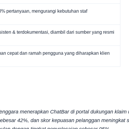
0% pertanyaan, mengurangi kebutuhan staf
isten & terdokumentasi, diambil dari sumber yang resmi
n cepat dan ramah pengguna yang diharapkan klien
Tenggara menerapkan ChatBar di portal dukungan klaim 
ebesar 42%, dan skor kepuasan pelanggan meningkat s
 bulan dengan tingkat penyelesaian sebesar 95%.