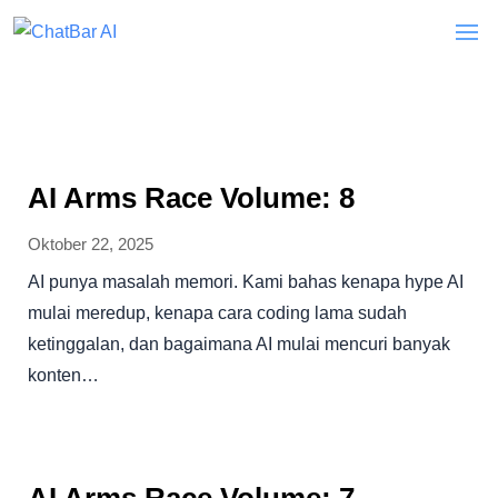
AI Arms Race Volume: 8
Oktober 22, 2025
AI punya masalah memori. Kami bahas kenapa hype AI
mulai meredup, kenapa cara coding lama sudah
ketinggalan, dan bagaimana AI mulai mencuri banyak
konten…
AI Arms Race Volume: 7