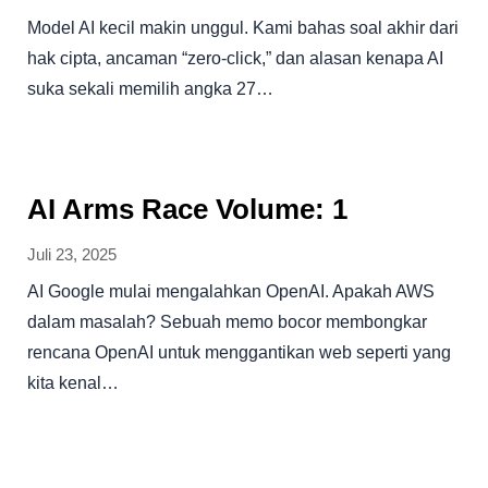
Model AI kecil makin unggul. Kami bahas soal akhir dari
hak cipta, ancaman “zero-click,” dan alasan kenapa AI
suka sekali memilih angka 27…
AI Arms Race Volume: 1
Juli 23, 2025
AI Google mulai mengalahkan OpenAI. Apakah AWS
dalam masalah? Sebuah memo bocor membongkar
rencana OpenAI untuk menggantikan web seperti yang
kita kenal…