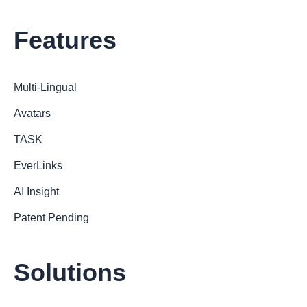
Features
Multi-Lingual
Avatars
TASK
EverLinks
AI Insight
Patent Pending
Solutions