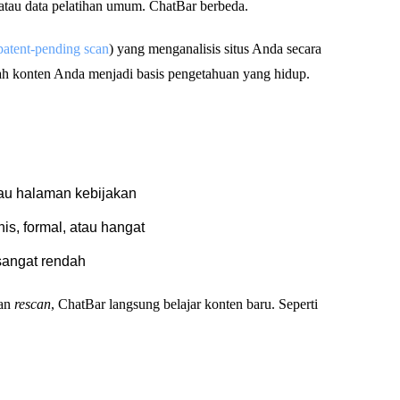
atau data pelatihan umum. ChatBar berbeda.
patent-pending scan
) yang menganalisis situs Anda secara
 konten Anda menjadi basis pengetahuan yang hidup.
tau halaman kebijakan
is, formal, atau hangat
sangat rendah
kan
rescan
, ChatBar langsung belajar konten baru. Seperti