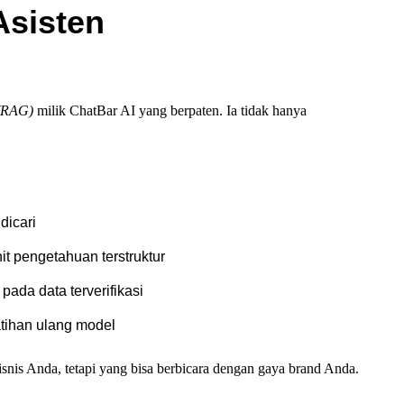
Asisten
 (RAG)
milik ChatBar AI yang berpaten. Ia tidak hanya
dicari
t pengetahuan terstruktur
ada data terverifikasi
tihan ulang model
snis Anda, tetapi yang bisa berbicara dengan gaya brand Anda.