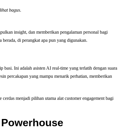
rlihat bagus
.
ulkan insight, dan memberikan pengalaman personal bagi
a berada, di perangkat apa pun yang digunakan.
p basi. Ini adalah asisten AI real-time yang terlatih dengan suara
esin percakapan yang mampu menarik perhatian, memberikan
e cerdas menjadi pilihan utama alat customer engagement bagi
i Powerhouse