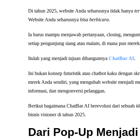
Di tahun 2025, website Anda seharusnya tidak hanya
te
Website Anda seharusnya
bisa berbicara
.
Ia harus mampu menjawab pertanyaan, closing, mengump
setiap pengunjung siang atau malam, di mana pun merek
Itulah yang menjadi tujuan dibangunnya
ChatBar AI
.
Ini bukan konsep futuristik atau chatbot kaku dengan skri
merek Anda sendiri, yang mengubah website menjadi m
informasi, dan mengonversi pelanggan.
Berikut bagaimana ChatBar AI berevolusi dari sebuah id
bisnis visioner di tahun 2025.
Dari Pop-Up Menjad