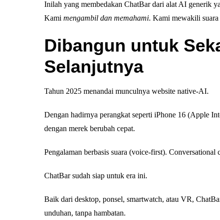
Inilah yang membedakan ChatBar dari alat AI generik yan
Kami
mengambil dan memahami
. Kami mewakili suara
Dibangun untuk Seka
Selanjutnya
Tahun 2025 menandai munculnya website native-AI.
Dengan hadirnya perangkat seperti iPhone 16 (Apple Inte
dengan merek berubah cepat.
Pengalaman berbasis suara (voice-first). Conversational
ChatBar sudah siap untuk era ini.
Baik dari desktop, ponsel, smartwatch, atau VR, ChatBar
unduhan, tanpa hambatan.