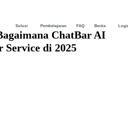
Solusi
Pembelajaran
FAQ
Berita
Logi
 Bagaimana ChatBar AI
Service di 2025