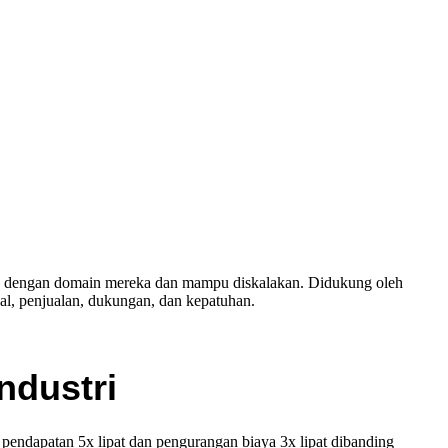
ikan dengan domain mereka dan mampu diskalakan. Didukung oleh
al, penjualan, dukungan, dan kepatuhan.
ndustri
endapatan 5x lipat dan pengurangan biaya 3x lipat dibanding