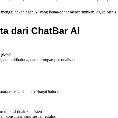
enggunakan agen AI yang benar-benar mencerminkan logika bisnis, kont
ta dari ChatBar AI
 global
an multibahasa, dan dorongan personalisasi
uara merek, dalam berbagai bahasa.
omunikasi tidak konsisten
n konsultasi yang sesuai regulasi