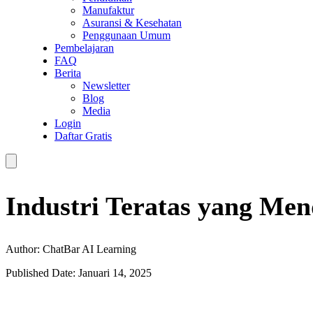
Manufaktur
Asuransi & Kesehatan
Penggunaan Umum
Pembelajaran
FAQ
Berita
Newsletter
Blog
Media
Login
Daftar Gratis
Industri Teratas yang Me
Author: ChatBar AI Learning
Published Date: Januari 14, 2025