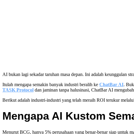
AI bukan lagi sekadar taruhan masa depan. Ini adalah keunggulan strat
Itulah mengapa semakin banyak industri beralih ke
ChatBar AI
. Buk
TASK Protocol
dan jaminan tanpa halusinasi, ChatBar AI mengubah 
Berikut adalah industri-industri yang telah meraih ROI terukur melal
Mengapa AI Kustom Semak
Menurut BCG, hanya 5% perusahaan yang benar-benar siap untuk masa