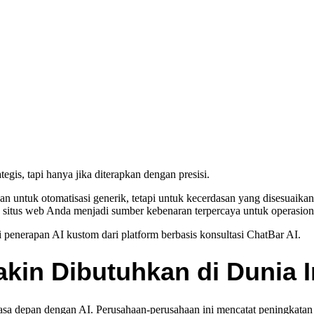
egis, tapi hanya jika diterapkan dengan presisi.
an untuk otomatisasi generik, tetapi untuk kecerdasan yang disesua
situs web Anda menjadi sumber kebenaran terpercaya untuk operasion
ui penerapan AI kustom dari platform berbasis konsultasi ChatBar AI.
in Dibutuhkan di Dunia I
 depan dengan AI. Perusahaan-perusahaan ini mencatat peningkatan p