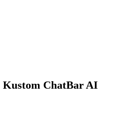
AI Kustom ChatBar AI