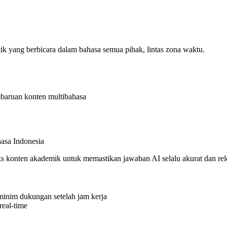
ik yang berbicara dalam bahasa semua pihak, lintas zona waktu.
mbaruan konten multibahasa
hasa Indonesia
 konten akademik untuk memastikan jawaban AI selalu akurat dan rel
 minim dukungan setelah jam kerja
real-time