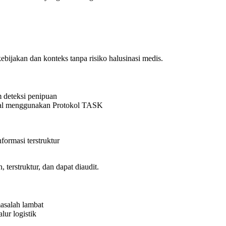
bijakan dan konteks tanpa risiko halusinasi medis.
m deteksi penipuan
nal menggunakan Protokol TASK
ormasi terstruktur
terstruktur, dan dapat diaudit.
asalah lambat
lur logistik