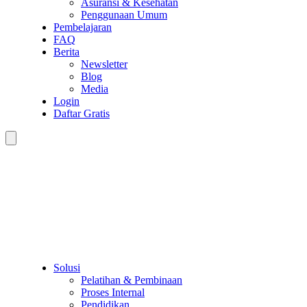
Asuransi & Kesehatan
Penggunaan Umum
Pembelajaran
FAQ
Berita
Newsletter
Blog
Media
Login
Daftar Gratis
Solusi
Pelatihan & Pembinaan
Proses Internal
Pendidikan