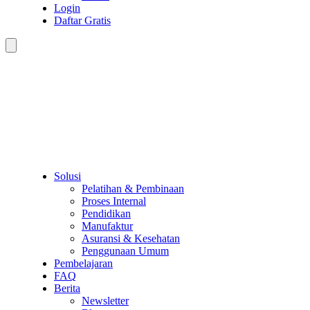
Login
Daftar Gratis
Solusi
Pelatihan & Pembinaan
Proses Internal
Pendidikan
Manufaktur
Asuransi & Kesehatan
Penggunaan Umum
Pembelajaran
FAQ
Berita
Newsletter