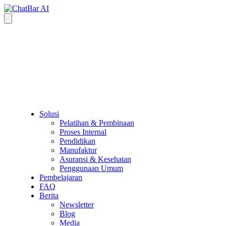
Solusi
Pelatihan & Pembinaan
Proses Internal
Pendidikan
Manufaktur
Asuransi & Kesehatan
Penggunaan Umum
Pembelajaran
FAQ
Berita
Newsletter
Blog
Media