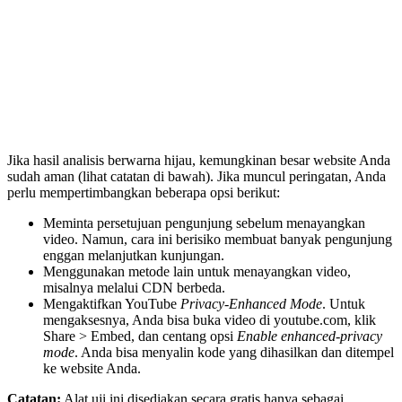
Jika hasil analisis berwarna hijau, kemungkinan besar website Anda
sudah aman (lihat catatan di bawah). Jika muncul peringatan, Anda
perlu mempertimbangkan beberapa opsi berikut:
Meminta persetujuan pengunjung sebelum menayangkan
video. Namun, cara ini berisiko membuat banyak pengunjung
enggan melanjutkan kunjungan.
Menggunakan metode lain untuk menayangkan video,
misalnya melalui CDN berbeda.
Mengaktifkan YouTube
Privacy-Enhanced Mode
. Untuk
mengaksesnya, Anda bisa buka video di youtube.com, klik
Share > Embed, dan centang opsi
Enable enhanced-privacy
mode
. Anda bisa menyalin kode yang dihasilkan dan ditempel
ke website Anda.
Catatan:
Alat uji ini disediakan secara gratis hanya sebagai