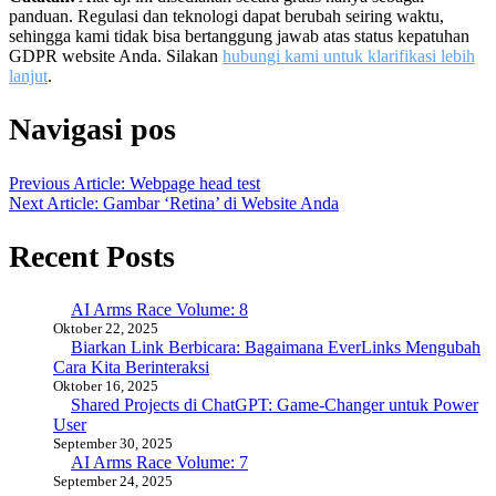
panduan. Regulasi dan teknologi dapat berubah seiring waktu,
sehingga kami tidak bisa bertanggung jawab atas status kepatuhan
GDPR website Anda. Silakan
hubungi kami untuk klarifikasi lebih
lanjut
.
Navigasi pos
Previous Article: Webpage head test
Next Article: Gambar ‘Retina’ di Website Anda
Recent Posts
AI Arms Race Volume: 8
Oktober 22, 2025
Biarkan Link Berbicara: Bagaimana EverLinks Mengubah
Cara Kita Berinteraksi
Oktober 16, 2025
Shared Projects di ChatGPT: Game-Changer untuk Power
User
September 30, 2025
AI Arms Race Volume: 7
September 24, 2025