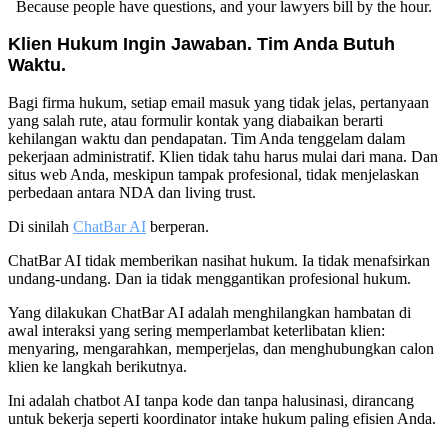
Because people have questions, and your lawyers bill by the hour.
Klien Hukum Ingin Jawaban. Tim Anda Butuh
Waktu.
Bagi firma hukum, setiap email masuk yang tidak jelas, pertanyaan
yang salah rute, atau formulir kontak yang diabaikan berarti
kehilangan waktu dan pendapatan. Tim Anda tenggelam dalam
pekerjaan administratif. Klien tidak tahu harus mulai dari mana. Dan
situs web Anda, meskipun tampak profesional, tidak menjelaskan
perbedaan antara NDA dan living trust.
Di sinilah
ChatBar AI
berperan.
ChatBar AI tidak memberikan nasihat hukum. Ia tidak menafsirkan
undang-undang. Dan ia tidak menggantikan profesional hukum.
Yang dilakukan ChatBar AI adalah menghilangkan hambatan di
awal interaksi yang sering memperlambat keterlibatan klien:
menyaring, mengarahkan, memperjelas, dan menghubungkan calon
klien ke langkah berikutnya.
Ini adalah chatbot AI tanpa kode dan tanpa halusinasi, dirancang
untuk bekerja seperti koordinator intake hukum paling efisien Anda.