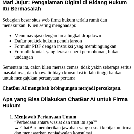
Mari Jujur: Pengalaman Digital di Bidang Hukum
Itu Bermasalah
Sebagian besar situs web firma hukum terlalu rumit dan
menakutkan. Klien sering menghadapi:
Menu navigasi dengan lima tingkat dropdown
Daftar praktek hukum penuh jargon
Formulir PDF dengan instruksi yang membingungkan
Formulir kontak yang terasa seperti permohonan, bukan
undangan
Sementara itu, calon klien merasa cemas, tidak yakin seberapa serius
masalahnya, dan khawatir biaya konsultasi terlalu tinggi bahkan
untuk mengajukan pertanyaan pertama.
ChatBar AI mengubah kebingungan menjadi percakapan.
Apa yang Bisa Dilakukan ChatBar AI untuk Firma
Hukum
Menjawab Pertanyaan Umum
“Perbedaan antara wasiat dan trust itu apa?”
→ ChatBar memberikan jawaban yang sesuai kebijakan firma
dan menawarkan penjadwalan konsultasi.