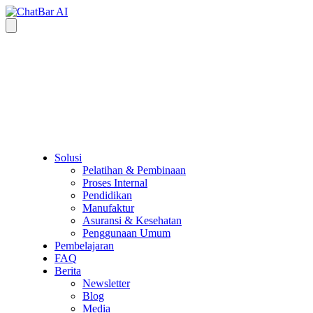
Solusi
Pelatihan & Pembinaan
Proses Internal
Pendidikan
Manufaktur
Asuransi & Kesehatan
Penggunaan Umum
Pembelajaran
FAQ
Berita
Newsletter
Blog
Media