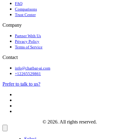
FAQ
Comparisons
Trust Center
Company
Partner With Us
Privacy Policy
Terms of Service
Contact
info@chatbar-ai.com
+12265529861
Prefer to talk to us?
© 2026. All rights reserved.
Solusi