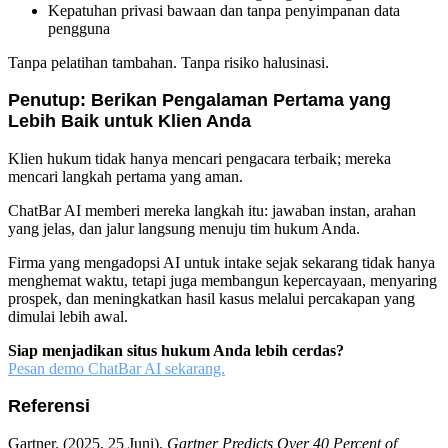
Kepatuhan privasi bawaan dan tanpa penyimpanan data
pengguna
Tanpa pelatihan tambahan. Tanpa risiko halusinasi.
Penutup: Berikan Pengalaman Pertama yang
Lebih Baik untuk Klien Anda
Klien hukum tidak hanya mencari pengacara terbaik; mereka
mencari langkah pertama yang aman.
ChatBar AI memberi mereka langkah itu: jawaban instan, arahan
yang jelas, dan jalur langsung menuju tim hukum Anda.
Firma yang mengadopsi AI untuk intake sejak sekarang tidak hanya
menghemat waktu, tetapi juga membangun kepercayaan, menyaring
prospek, dan meningkatkan hasil kasus melalui percakapan yang
dimulai lebih awal.
Siap menjadikan situs hukum Anda lebih cerdas?
Pesan demo ChatBar AI sekarang.
Referensi
Gartner. (2025, 25 Juni).
Gartner Predicts Over 40 Percent of