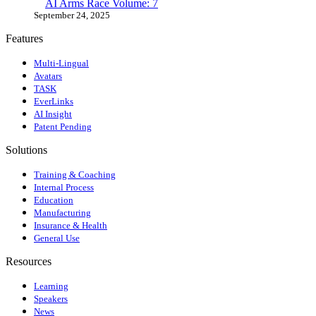
AI Arms Race Volume: 7
September 24, 2025
Features
Multi-Lingual
Avatars
TASK
EverLinks
AI Insight
Patent Pending
Solutions
Training & Coaching
Internal Process
Education
Manufacturing
Insurance & Health
General Use
Resources
Learning
Speakers
News