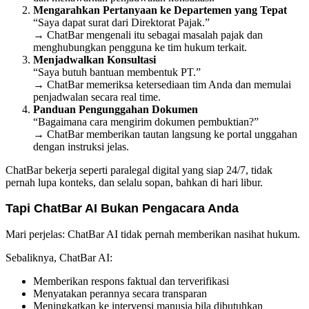
Mengarahkan Pertanyaan ke Departemen yang Tepat
“Saya dapat surat dari Direktorat Pajak.”
→ ChatBar mengenali itu sebagai masalah pajak dan
menghubungkan pengguna ke tim hukum terkait.
Menjadwalkan Konsultasi
“Saya butuh bantuan membentuk PT.”
→ ChatBar memeriksa ketersediaan tim Anda dan memulai
penjadwalan secara real time.
Panduan Pengunggahan Dokumen
“Bagaimana cara mengirim dokumen pembuktian?”
→ ChatBar memberikan tautan langsung ke portal unggahan
dengan instruksi jelas.
ChatBar bekerja seperti paralegal digital yang siap 24/7, tidak
pernah lupa konteks, dan selalu sopan, bahkan di hari libur.
Tapi ChatBar AI Bukan Pengacara Anda
Mari perjelas: ChatBar AI tidak pernah memberikan nasihat hukum.
Sebaliknya, ChatBar AI:
Memberikan respons faktual dan terverifikasi
Menyatakan perannya secara transparan
Meningkatkan ke intervensi manusia bila dibutuhkan