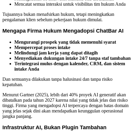
Mencatat semua interaksi untuk visibilitas tim hukum Anda
Tujuannya bukan menafsirkan hukum, tetapi meningkatkan
pengalaman klien sebelum pekerjaan hukum dimulai.
Mengapa Firma Hukum Mengadopsi ChatBar AI
Mengurangi prospek yang tidak memenuhi syarat
Mempercepat proses intake
Melindungi jam kerja yang dapat ditagih
Menyediakan dukungan intake 24/7 tanpa staf tambahan
Terintegrasi mulus dengan kalender, CRM, dan sistem
intake Anda
Dan semuanya dilakukan tanpa halusinasi dan tanpa risiko
kepatuhan.
Menurut Gartner (2025), lebih dari 40% proyek AI generatif akan
dibatalkan pada tahun 2027 karena nilai yang tidak jelas dan risiko
tinggi. Firma yang mengadopsi AI terpercaya dengan batas domain
yang jelas sejak dini akan mendapatkan keunggulan operasional
jangka panjang.
Infrastruktur AI, Bukan Plugin Tambahan