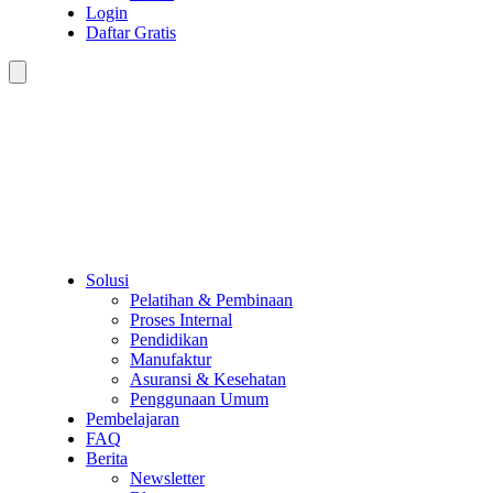
Login
Daftar Gratis
Solusi
Pelatihan & Pembinaan
Proses Internal
Pendidikan
Manufaktur
Asuransi & Kesehatan
Penggunaan Umum
Pembelajaran
FAQ
Berita
Newsletter