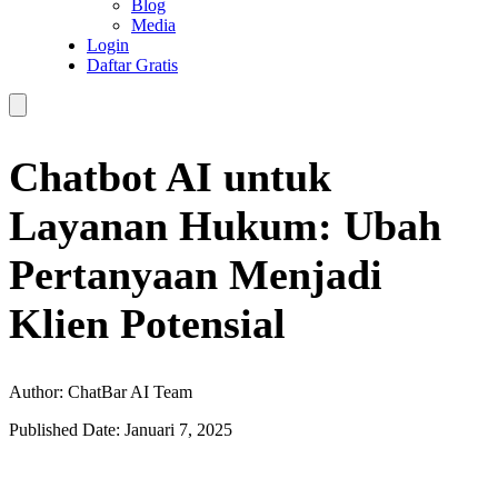
Blog
Media
Login
Daftar Gratis
Chatbot AI untuk
Layanan Hukum: Ubah
Pertanyaan Menjadi
Klien Potensial
Author: ChatBar AI Team
Published Date: Januari 7, 2025