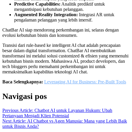
Predictive Capabilities:
Analitik prediktif untuk
mengantisipasi kebutuhan pelanggan.
Augmented Reality Integration:
Integrasi AR untuk
pengalaman pelanggan yang lebih imersif.
ChatBar AI siap mendorong perkembangan ini, selaras dengan
evolusi kebutuhan bisnis dan konsumen.
Transisi dari rule-based ke intelligent AI chat adalah pencapaian
besar dalam digital transformation. ChatBar AI membuktikan
transformasi ini melalui solusi customized & efisien yang memenuhi
kebutuhan bisnis modern. Mahasiswa AI, product developers, dan
tech bloggers perlu memahami perkembangan ini untuk
memaksimalkan kapabilitas teknologi AI chat.
Baca Selengkapnya:
Leveraging AI for Business: Pre-Built Tools
Navigasi pos
Previous Article: Chatbot AI untuk Layanan Hukum: Ubah
Pertanyaan Menjadi Klien Potensial
Next Article: AI Chatbot vs Agen Manusia: Mana yang Lebih Baik
untuk Bisnis Anda?