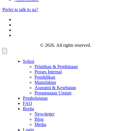
Prefer to talk to us?
© 2026. All rights reserved.
Solusi
Pelatihan & Pembinaan
Proses Internal
Pendidikan
Manufaktur
Asuransi & Kesehatan
Penggunaan Umum
Pembelajaran
FAQ
Berita
Newsletter
Blog
Media
Login