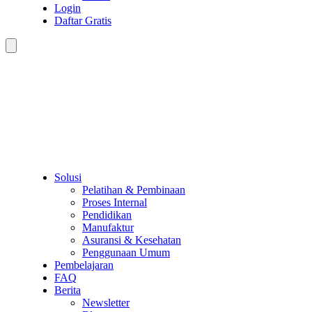
Login
Daftar Gratis
Solusi
Pelatihan & Pembinaan
Proses Internal
Pendidikan
Manufaktur
Asuransi & Kesehatan
Penggunaan Umum
Pembelajaran
FAQ
Berita
Newsletter