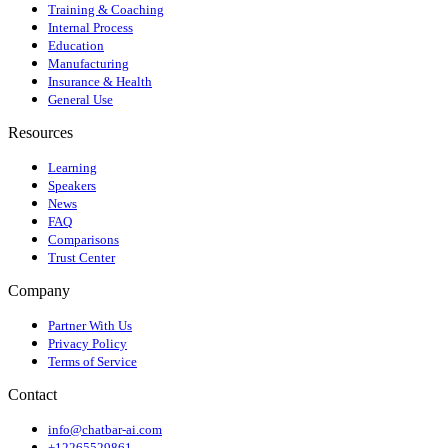
Training & Coaching
Internal Process
Education
Manufacturing
Insurance & Health
General Use
Resources
Learning
Speakers
News
FAQ
Comparisons
Trust Center
Company
Partner With Us
Privacy Policy
Terms of Service
Contact
info@chatbar-ai.com
+12265529861