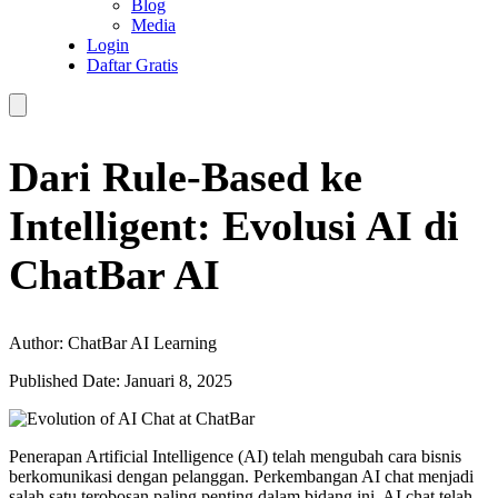
Blog
Media
Login
Daftar Gratis
Dari Rule-Based ke
Intelligent: Evolusi AI di
ChatBar AI
Author: ChatBar AI Learning
Published Date: Januari 8, 2025
Penerapan Artificial Intelligence (AI) telah mengubah cara bisnis
berkomunikasi dengan pelanggan. Perkembangan AI chat menjadi
salah satu terobosan paling penting dalam bidang ini. AI chat telah