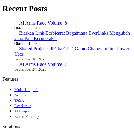
Recent Posts
AI Arms Race Volume: 8
Oktober 22, 2025
Biarkan Link Berbicara: Bagaimana EverLinks Mengubah
Cara Kita Berinteraksi
Oktober 16, 2025
Shared Projects di ChatGPT: Game-Changer untuk Power
User
September 30, 2025
AI Arms Race Volume: 7
September 24, 2025
Features
Multi-Lingual
Avatars
TASK
EverLinks
AI Insight
Patent Pending
Solutions