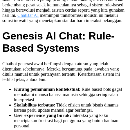
berkembang pesat sejak kemunculannya sebagai sistem rule-based
hingga berevolusi menjadi asisten cerdas seperti yang kita gunakan
hari ini.
ChatBar AI
memimpin transformasi industri ini melalui
solusi inovatif yang menetapkan standar baru interaksi pelanggan.
Genesis AI Chat: Rule-
Based Systems
Chatbot generasi awal berfungsi dengan aturan yang telah
ditentukan sebelumnya. Mereka bergantung pada jawaban yang
ditulis manual untuk pertanyaan tertentu. Keterbatasan sistem ini
terlihat jelas, antara lain:
Kurang pemahaman kontekstual:
Rule-based bots gagal
memahami nuansa bahasa manusia sehingga sering salah
interpretasi.
Skalabilitas terbatas:
Tidak efisien untuk bisnis dinamis
karena perlu update manual agar berfungsi.
User experience yang buruk:
Interaksi yang kaku
menciptakan frustrasi bagi pengguna yang butuh bantuan
personal.