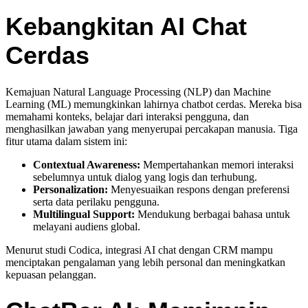
Kebangkitan AI Chat
Cerdas
Kemajuan Natural Language Processing (NLP) dan Machine
Learning (ML) memungkinkan lahirnya chatbot cerdas. Mereka bisa
memahami konteks, belajar dari interaksi pengguna, dan
menghasilkan jawaban yang menyerupai percakapan manusia. Tiga
fitur utama dalam sistem ini:
Contextual Awareness:
Mempertahankan memori interaksi
sebelumnya untuk dialog yang logis dan terhubung.
Personalization:
Menyesuaikan respons dengan preferensi
serta data perilaku pengguna.
Multilingual Support:
Mendukung berbagai bahasa untuk
melayani audiens global.
Menurut studi Codica, integrasi AI chat dengan CRM mampu
menciptakan pengalaman yang lebih personal dan meningkatkan
kepuasan pelanggan.