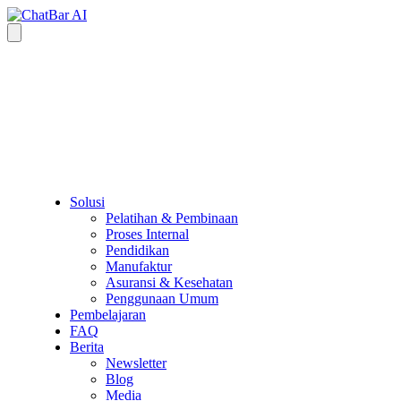
Solusi
Pelatihan & Pembinaan
Proses Internal
Pendidikan
Manufaktur
Asuransi & Kesehatan
Penggunaan Umum
Pembelajaran
FAQ
Berita
Newsletter
Blog
Media