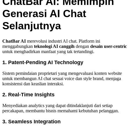
ChatBar AI: Memimpin
Generasi AI Chat
Selanjutnya
ChatBar AI
merevolusi industri AI chat. Platform ini
menggabungkan
teknologi AI canggih
dengan
desain user-centric
untuk menghadirkan manfaat yang tak tertandingi.
1. Patent-Pending AI Technology
Sistem pemindaian proprietari yang mengevaluasi konten website
untuk membangun AI chat sesuai voice dan style brand, menjaga
konsistensi dan keaslian interaksi.
2. Real-Time Insights
Menyediakan analytics yang dapat ditindaklanjuti dari setiap
percakapan, membantu bisnis memahami kebutuhan pelanggan.
3. Seamless Integration