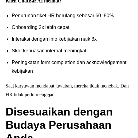
Klien ChatBar AI melihat:
Penurunan tiket HR berulang sebesar 60–80%
Onboarding 2x lebih cepat
Interaksi dengan info kebijakan naik 3x
Skor kepuasan internal meningkat
Peningkatan form completion dan acknowledgement
kebijakan
Saat karyawan mendapat jawaban, mereka tidak menebak. Dan
HR tidak perlu mengejar.
Disesuaikan dengan
Budaya Perusahaan