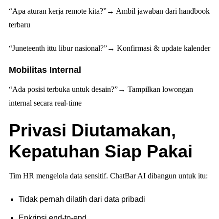
“Apa aturan kerja remote kita?”
→ Ambil jawaban dari handbook
terbaru
“Juneteenth ittu libur nasional?”
→ Konfirmasi & update kalender
Mobilitas Internal
“Ada posisi terbuka untuk desain?”
→ Tampilkan lowongan
internal secara real-time
Privasi Diutamakan,
Kepatuhan Siap Pakai
Tim HR mengelola data sensitif. ChatBar AI dibangun untuk itu:
Tidak pernah dilatih dari data pribadi
Enkripsi end-to-end