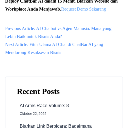
Deploy ChatBar AI dalam 15 Menit. Biarkan Website dan
Workplace Anda Menjawab.
Request Demo Sekarang
Previous Article: AI Chatbot vs Agen Manusia: Mana yang
Lebih Baik untuk Bisnis Anda?
Next Article: Fitur Utama AI Chat di ChatBar AI yang
Mendorong Kesuksesan Bisnis
Recent Posts
AI Arms Race Volume: 8
Oktober 22, 2025
Biarkan Link Berbicara: Bagaimana