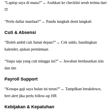
“Laptop saya di mana?”
→ Arahkan ke checklist serah terima dari
IT
“Perlu daftar manfaat?”
→ Pandu langkah demi langkah
Cuti & Absensi
“Boleh ambil cuti Jumat depan?”
→ Cek saldo, bandingkan
kalender, ajukan permintaan
“Siapa saja yang cuti minggu ini?”
→ Jawaban berdasarkan izin
dan tim
Payroll Support
“Kenapa gaji saya bulan ini turun?”
→ Tampilkan breakdown,
beri alert jika perlu follow-up HR
Kebijakan & Kepatuhan