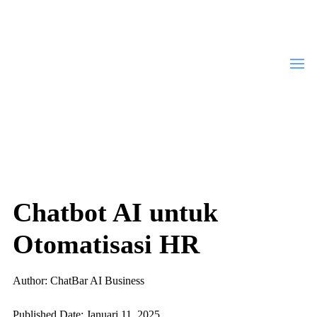
Chatbot AI untuk
Otomatisasi HR
Author: ChatBar AI Business
Published Date: Januari 11, 2025