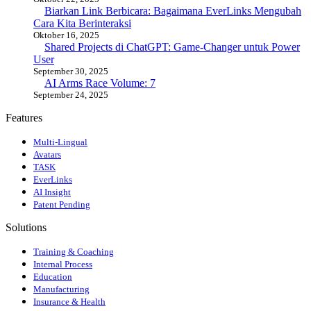
Biarkan Link Berbicara: Bagaimana EverLinks Mengubah
Cara Kita Berinteraksi
Oktober 16, 2025
Shared Projects di ChatGPT: Game-Changer untuk Power
User
September 30, 2025
AI Arms Race Volume: 7
September 24, 2025
Features
Multi-Lingual
Avatars
TASK
EverLinks
AI Insight
Patent Pending
Solutions
Training & Coaching
Internal Process
Education
Manufacturing
Insurance & Health