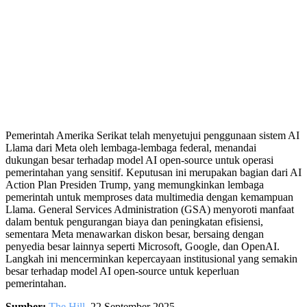
Pemerintah Amerika Serikat telah menyetujui penggunaan sistem AI
Llama dari Meta oleh lembaga-lembaga federal, menandai
dukungan besar terhadap model AI open-source untuk operasi
pemerintahan yang sensitif. Keputusan ini merupakan bagian dari AI
Action Plan Presiden Trump, yang memungkinkan lembaga
pemerintah untuk memproses data multimedia dengan kemampuan
Llama. General Services Administration (GSA) menyoroti manfaat
dalam bentuk pengurangan biaya dan peningkatan efisiensi,
sementara Meta menawarkan diskon besar, bersaing dengan
penyedia besar lainnya seperti Microsoft, Google, dan OpenAI.
Langkah ini mencerminkan kepercayaan institusional yang semakin
besar terhadap model AI open-source untuk keperluan
pemerintahan.
Sumber:
The Hill
, 22 September 2025