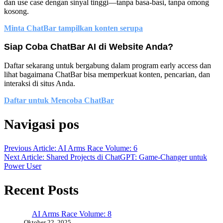
dan use case dengan sinyal tinggi—tanpa basa-basi, tanpa omong
kosong.
Minta ChatBar tampilkan konten serupa
Siap Coba ChatBar AI di Website Anda?
Daftar sekarang untuk bergabung dalam program early access dan
lihat bagaimana ChatBar bisa memperkuat konten, pencarian, dan
interaksi di situs Anda.
Daftar untuk Mencoba ChatBar
Navigasi pos
Previous Article: AI Arms Race Volume: 6
Next Article: Shared Projects di ChatGPT: Game-Changer untuk
Power User
Recent Posts
AI Arms Race Volume: 8
Oktober 22, 2025