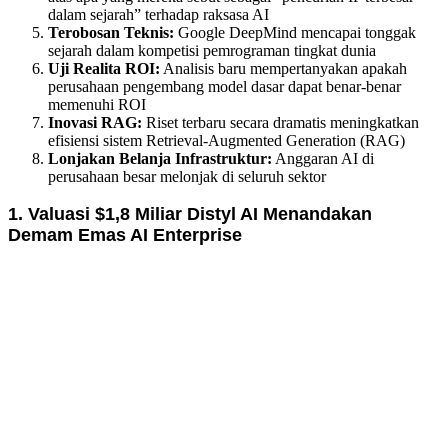
dalam sejarah” terhadap raksasa AI
Terobosan Teknis:
Google DeepMind mencapai tonggak
sejarah dalam kompetisi pemrograman tingkat dunia
Uji Realita ROI:
Analisis baru mempertanyakan apakah
perusahaan pengembang model dasar dapat benar-benar
memenuhi ROI
Inovasi RAG:
Riset terbaru secara dramatis meningkatkan
efisiensi sistem Retrieval-Augmented Generation (RAG)
Lonjakan Belanja Infrastruktur:
Anggaran AI di
perusahaan besar melonjak di seluruh sektor
1. Valuasi $1,8 Miliar Distyl AI Menandakan
Demam Emas AI Enterprise