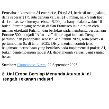
Perusahaan konsultan AI enterprise, Distyl AI, berhasil menggalang
dana sebesar $175 juta dengan valuasi $1,8 miliar, naik 9 kali lipat
dari valuasi sebelumnya sebesar $200 juta hanya dalam waktu 10
bulan. Startup yang berbasis di San Francisco ini didirikan oleh
mantan eksekutif Palantir, dan berfokus pada membantu perusahaan
Fortune 500 menjadi “AI-native” di berbagai industri. Dengan
pertumbuhan pendapatan sebesar 5x di tahun 2024, serta proyeksi
pertumbuhan 8x di tahun 2025, Distyl menjadi contoh jelas
bagaimana perusahaan yang berfokus pada implementasi praktis AI,
bukan pengembangan model AI, dapat meraih valuasi yang sangat
besar.
Sumber:
Crunchbase News
, 22 September 2025
2. Uni Eropa Bersiap Menunda Aturan AI di
Tengah Tekanan Industri