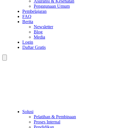
Asuransi & Kesehatan
Penggunaan Umum
Pembelajaran
FAQ
Berita
Newsletter
Blog
Media
Login
Daftar Gratis
Solusi
Pelatihan & Pembinaan
Proses Internal
Pendidikan