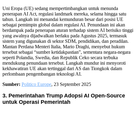
Uni Eropa (UE) sedang mempertimbangkan untuk menunda
penerapan AI Act, regulasi landmark mereka, selama hingga satu
tahun. Langkah ini menandai kemunduran besar dari posisi UE
sebagai pemimpin global dalam regulasi AI. Penundaan ini akan
berdampak pada penerapan aturan terhadap sistem AI berisiko tinggi
yang awalnya dijadwalkan berlaku pada Agustus 2025, termasuk
sistem yang digunakan di sektor SDM, pendidikan, dan peradilan.
Mantan Perdana Menteri Italia, Mario Draghi, menyebut hukum
tersebut sebagai “sumber ketidakpastian”, sementara negara-negara
seperti Polandia, Swedia, dan Republik Ceko secara terbuka
mendukung penundaan tersebut. Langkah mundur ini menyoroti
kekhawatiran UE akan tertinggal dari AS dan Tiongkok dalam
perlombaan pengembangan teknologi AI.
Sumber:
Politico Europe
, 23 September 2025
3. Pemerintahan Trump Adopsi AI Open-Source
untuk Operasi Pemerintah