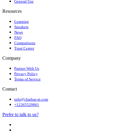
General Use
Resources
Learning
Speakers
News
FAQ
Comparisons
Trust Center
Company
Partner With Us
Privacy Policy
Terms of Service
Contact
info@chatbar-ai.com
+12265529861
Prefer to talk to us?