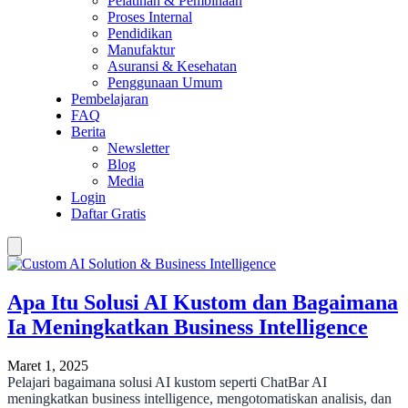
Pelatihan & Pembinaan
Proses Internal
Pendidikan
Manufaktur
Asuransi & Kesehatan
Penggunaan Umum
Pembelajaran
FAQ
Berita
Newsletter
Blog
Media
Login
Daftar Gratis
Apa Itu Solusi AI Kustom dan Bagaimana
Ia Meningkatkan Business Intelligence
Maret 1, 2025
Pelajari bagaimana solusi AI kustom seperti ChatBar AI
meningkatkan business intelligence, mengotomatiskan analisis, dan