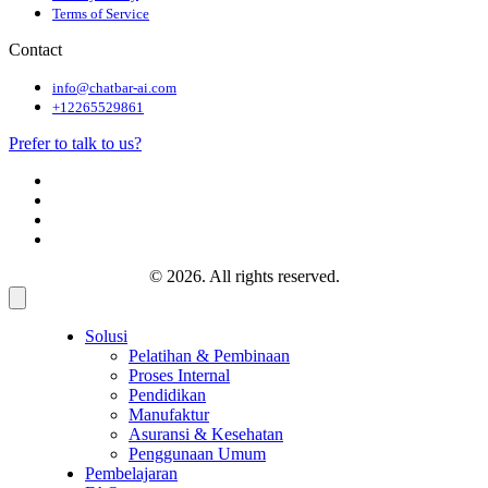
Terms of Service
Contact
info@chatbar-ai.com
+12265529861
Prefer to talk to us?
© 2026. All rights reserved.
Solusi
Pelatihan & Pembinaan
Proses Internal
Pendidikan
Manufaktur
Asuransi & Kesehatan
Penggunaan Umum
Pembelajaran