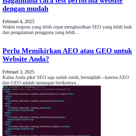
Bagaimana cara test performa website
dengan mudah
Februari 4, 2025
Waktu respons yang lebih cepat menghasilkan SEO yang lebih baik
dan pengalaman pengguna yang lebih…
Perlu Memikirkan AEO atau GEO untuk
Website Anda?
Februari 3, 2025
Kalau Anda pikir SEO saja sudah rumit, bersiaplah—karena AEO
dan GEO adalah tantangan berikutnya…