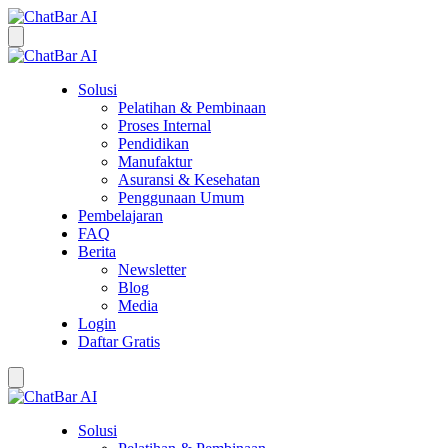
Solusi
Pelatihan & Pembinaan
Proses Internal
Pendidikan
Manufaktur
Asuransi & Kesehatan
Penggunaan Umum
Pembelajaran
FAQ
Berita
Newsletter
Blog
Media
Login
Daftar Gratis
Solusi