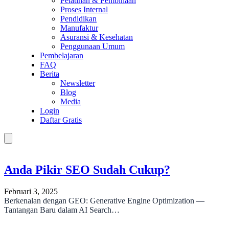
Pelatihan & Pembinaan
Proses Internal
Pendidikan
Manufaktur
Asuransi & Kesehatan
Penggunaan Umum
Pembelajaran
FAQ
Berita
Newsletter
Blog
Media
Login
Daftar Gratis
Anda Pikir SEO Sudah Cukup?
Februari 3, 2025
Berkenalan dengan GEO: Generative Engine Optimization —
Tantangan Baru dalam AI Search…