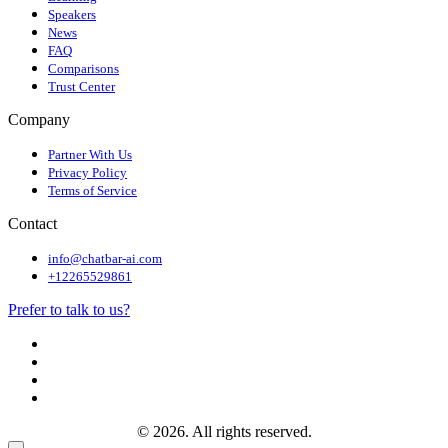
Speakers
News
FAQ
Comparisons
Trust Center
Company
Partner With Us
Privacy Policy
Terms of Service
Contact
info@chatbar-ai.com
+12265529861
Prefer to talk to us?
© 2026. All rights reserved.