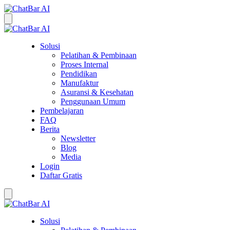
Solusi
Pelatihan & Pembinaan
Proses Internal
Pendidikan
Manufaktur
Asuransi & Kesehatan
Penggunaan Umum
Pembelajaran
FAQ
Berita
Newsletter
Blog
Media
Login
Daftar Gratis
Solusi