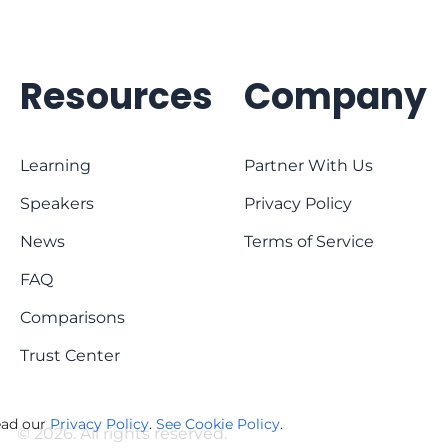
Resources
Company
Learning
Partner With Us
Speakers
Privacy Policy
News
Terms of Service
FAQ
Comparisons
Trust Center
ead our
Privacy Policy
.
See Cookie Policy
.
© 2026. All rights reserved.