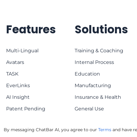
Features
Solutions
Multi-Lingual
Training & Coaching
Avatars
Internal Process
TASK
Education
EverLinks
Manufacturing
AI Insight
Insurance & Health
Patent Pending
General Use
By messaging ChatBar AI, you agree to our
Terms
and have r