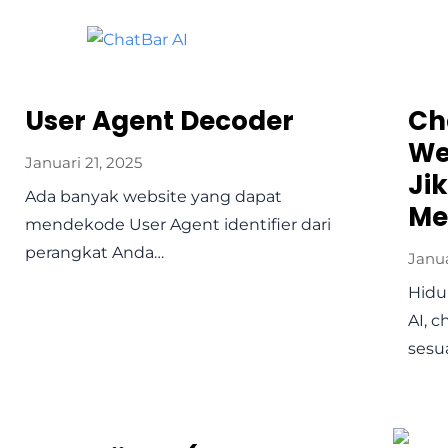
User Agent Decoder
Ch
We
Januari 21, 2025
Ji
Ada banyak website yang dapat
Me
mendekode User Agent identifier dari
perangkat Anda…
Janua
Hidu
AI, 
sesu