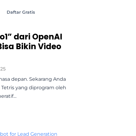
Daftar Gratis
o1” dari OpenAI
isa Bikin Video
025
masa depan. Sekarang Anda
 Tetris yang diprogram oleh
eratif…