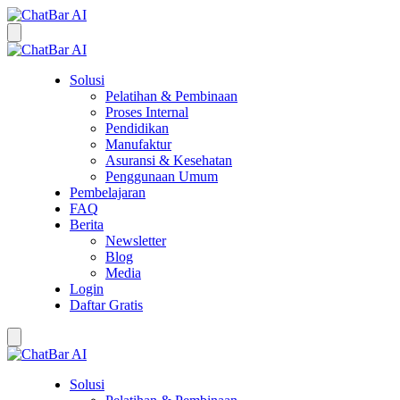
Solusi
Pelatihan & Pembinaan
Proses Internal
Pendidikan
Manufaktur
Asuransi & Kesehatan
Penggunaan Umum
Pembelajaran
FAQ
Berita
Newsletter
Blog
Media
Login
Daftar Gratis
Solusi