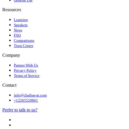
General Use
Resources
Learning
Speakers
News
FAQ
Comparisons
Trust Center
Company
Partner With Us
Privacy Policy
Terms of Service
Contact
info@chatbar-ai.com
+12265529861
Prefer to talk to us?