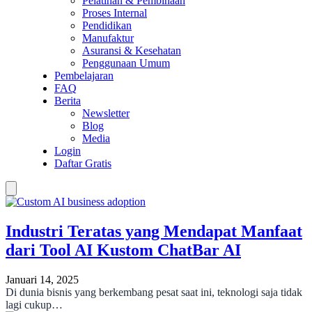
Pelatihan & Pembinaan
Proses Internal
Pendidikan
Manufaktur
Asuransi & Kesehatan
Penggunaan Umum
Pembelajaran
FAQ
Berita
Newsletter
Blog
Media
Login
Daftar Gratis
Industri Teratas yang Mendapat Manfaat
dari Tool AI Kustom ChatBar AI
Januari 14, 2025
Di dunia bisnis yang berkembang pesat saat ini, teknologi saja tidak
lagi cukup…