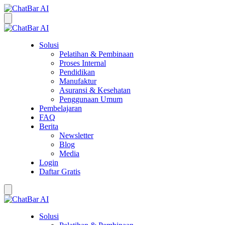
Solusi
Pelatihan & Pembinaan
Proses Internal
Pendidikan
Manufaktur
Asuransi & Kesehatan
Penggunaan Umum
Pembelajaran
FAQ
Berita
Newsletter
Blog
Media
Login
Daftar Gratis
Solusi