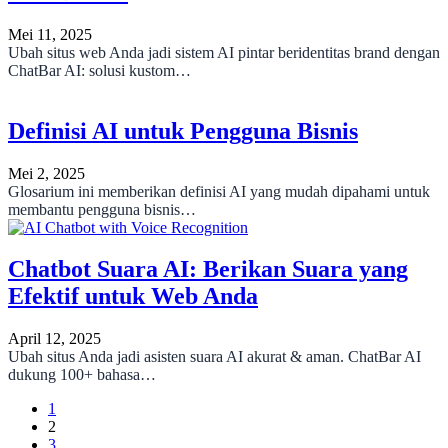
Mei 11, 2025
Ubah situs web Anda jadi sistem AI pintar beridentitas brand dengan
ChatBar AI: solusi kustom…
Definisi AI untuk Pengguna Bisnis
Mei 2, 2025
Glosarium ini memberikan definisi AI yang mudah dipahami untuk
membantu pengguna bisnis…
Chatbot Suara AI: Berikan Suara yang
Efektif untuk Web Anda
April 12, 2025
Ubah situs Anda jadi asisten suara AI akurat & aman. ChatBar AI
dukung 100+ bahasa…
1
2
3